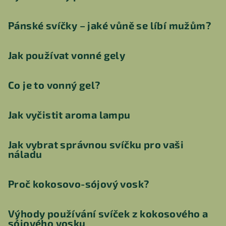
Pánské svíčky – jaké vůně se líbí mužům?
Jak používat vonné gely
Co je to vonný gel?
Jak vyčistit aroma lampu
Jak vybrat správnou svíčku pro vaši
náladu
Proč kokosovo-sójový vosk?
Výhody používání svíček z kokosového a
sójového vosku