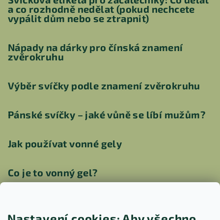
a co rozhodně nedělat (pokud nechcete
vypálit dům nebo se ztrapnit)
Nápady na dárky pro čínská znamení
zvěrokruhu
Výběr svíčky podle znamení zvěrokruhu
Pánské svíčky – jaké vůně se líbí mužům?
Jak používat vonné gely
Co je to vonný gel?
Jak vyčistit aroma lampu
Nastavení cookies: Aby všechno