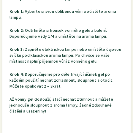
Krok 1:
Vyberte si svou oblíbenou vůni a očistěte aroma
lampu.
Krok 2:
Odtrhněte si kousek vonného gelu z balení.
Doporučujeme vždy 1/4 a umístěte na aroma lampu.
Krok 3:
Zapněte elektrickou lampu nebo umístěte čajovou
svíčku pod klasickou aroma lampu. Po chvilce se vaše
místnost naplní příjemnou vůní z vonného gelu.
Krok 4:
Doporučujeme pro déle trvající účinek gel po
každém použití nechat zchladnout, sloupnout a otočit.
Můžete opakovat 2 – 3krát.
Až vonný gel doslouží, stačí nechat ztuhnout a můžete
jednoduše sloupnout z aroma lampy. Žádné zdlouhavé
čištění a usazeniny!