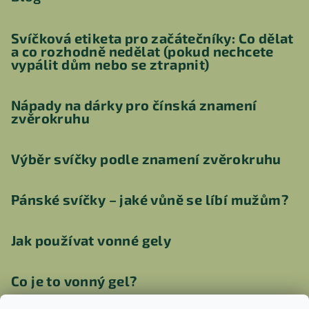
Svíčková etiketa pro začátečníky: Co dělat
a co rozhodně nedělat (pokud nechcete
vypálit dům nebo se ztrapnit)
Nápady na dárky pro čínská znamení
zvěrokruhu
Výběr svíčky podle znamení zvěrokruhu
Pánské svíčky – jaké vůně se líbí mužům?
Jak používat vonné gely
Co je to vonný gel?