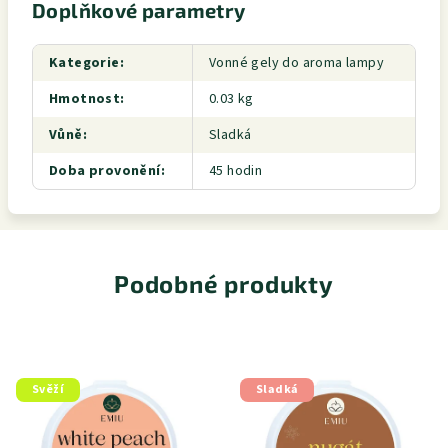
Doplňkové parametry
Kategorie
:
Vonné gely do aroma lampy
Hmotnost
:
0.03 kg
Vůně
:
Sladká
Doba provonění
:
45 hodin
Podobné produkty
Svěží
Sladká