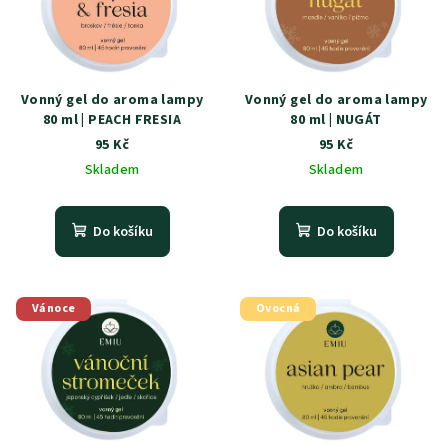
Vonný gel do aroma lampy
Vonný gel do aroma lampy
80 ml | PEACH FRESIA
80 ml | NUGÁT
95 Kč
95 Kč
Skladem
Skladem
Do košíku
Do košíku
Vánoce
Ovocná