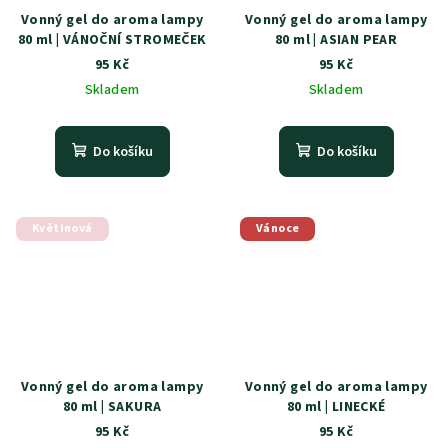
Vonný gel do aroma lampy
Vonný gel do aroma lampy
80 ml | VÁNOČNÍ STROMEČEK
80 ml | ASIAN PEAR
95 Kč
95 Kč
Skladem
Skladem
Do košíku
Do košíku
Květinová
Vánoce
Vonný gel do aroma lampy
Vonný gel do aroma lampy
80 ml | SAKURA
80 ml | LINECKÉ
95 Kč
95 Kč