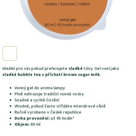
Ideální pro vás pokud preferujete
sladké
tóny. Gel voní jako
sladké bubble tea s příchutí brown sugar milk
.
Vonný gel do aroma lampy
Plně nahrazuje tradiční vonné vosky
Snadné a rychlé čistění
Vhodné, pokud často střídáte interiérové vůně
Ručně vyrobeno v České republice
Doba provonění:
až 45 hodin*
Objem:
80 ml