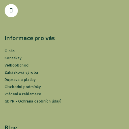
í
Informace pro vás
O nás
Kontakty
Velkoobchod
Zakázková výroba
Doprava a platby
Obchodní podmínky
Vrácení a reklamace
GDPR - Ochrana osobních údajů
Blog