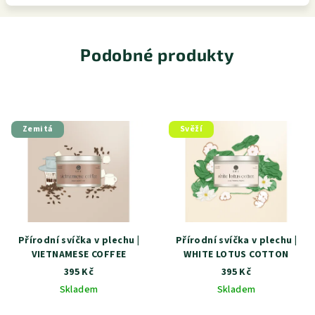
Podobné produkty
Zemitá
Svěží
Přírodní svíčka v plechu |
Přírodní svíčka v plechu |
VIETNAMESE COFFEE
WHITE LOTUS COTTON
395 Kč
395 Kč
Skladem
Skladem