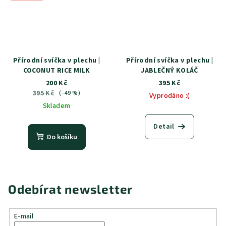
Přírodní svíčka v plechu |
Přírodní svíčka v plechu |
COCONUT RICE MILK
JABLEČNÝ KOLÁČ
200 Kč
395 Kč
395 Kč
(–49 %)
Vyprodáno :(
Skladem
Detail
Do košíku
Odebírat newsletter
E-mail