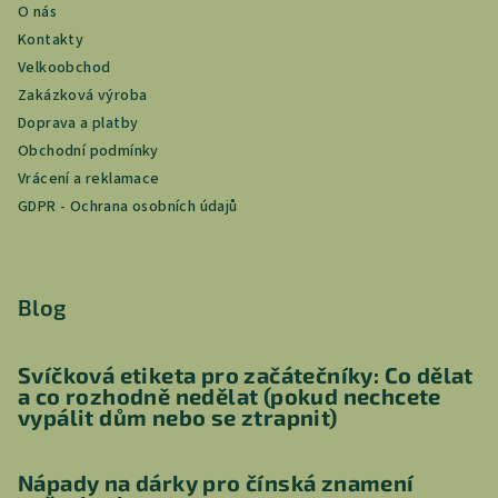
O nás
Kontakty
Velkoobchod
Zakázková výroba
Doprava a platby
Obchodní podmínky
Vrácení a reklamace
GDPR - Ochrana osobních údajů
Blog
Svíčková etiketa pro začátečníky: Co dělat
a co rozhodně nedělat (pokud nechcete
vypálit dům nebo se ztrapnit)
Nápady na dárky pro čínská znamení