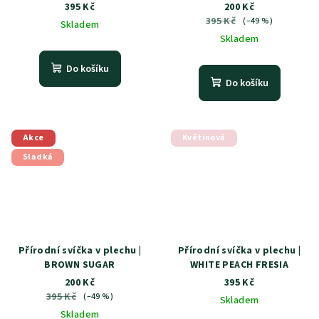
395 Kč
200 Kč
395 Kč
(–49 %)
Skladem
Skladem
Do košíku
Do košíku
Akce
Květinová
Sladká
Přírodní svíčka v plechu |
Přírodní svíčka v plechu |
BROWN SUGAR
WHITE PEACH FRESIA
200 Kč
395 Kč
395 Kč
(–49 %)
Skladem
Skladem