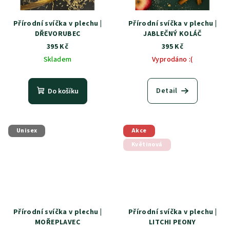
Přírodní svíčka v plechu |
Přírodní svíčka v plechu |
DŘEVORUBEC
JABLEČNÝ KOLÁČ
395 Kč
395 Kč
Skladem
Vyprodáno :(
Detail
Do košíku
Unisex
Akce
Květinová
Přírodní svíčka v plechu |
Přírodní svíčka v plechu |
MOŘEPLAVEC
LITCHI PEONY