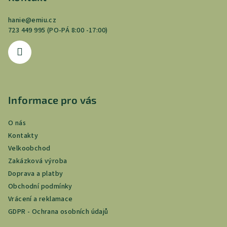
a
hanie
@
emiu.cz
t
723 449 995 (PO-PÁ 8:00 -17:00)
í
Informace pro vás
O nás
Kontakty
Velkoobchod
Zakázková výroba
Doprava a platby
Obchodní podmínky
Vrácení a reklamace
GDPR - Ochrana osobních údajů