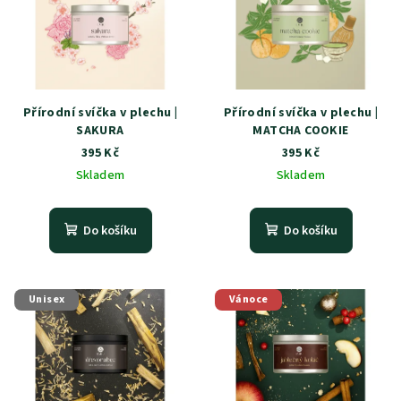
Přírodní svíčka v plechu |
Přírodní svíčka v plechu |
SAKURA
MATCHA COOKIE
395 Kč
395 Kč
Skladem
Skladem
Do košíku
Do košíku
Unisex
Vánoce