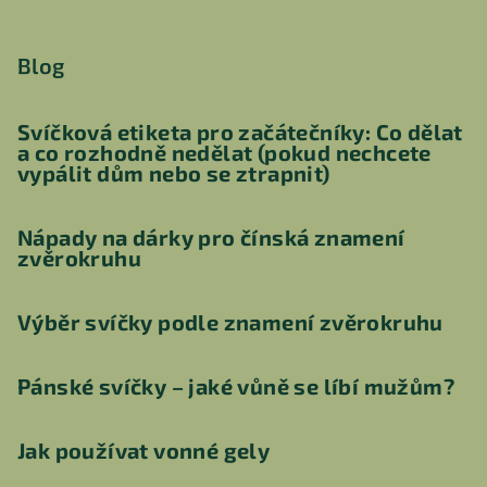
Blog
Svíčková etiketa pro začátečníky: Co dělat
a co rozhodně nedělat (pokud nechcete
vypálit dům nebo se ztrapnit)
Nápady na dárky pro čínská znamení
zvěrokruhu
Výběr svíčky podle znamení zvěrokruhu
Pánské svíčky – jaké vůně se líbí mužům?
Jak používat vonné gely