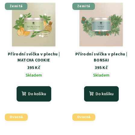
Zemitá
Zemitá
Přírodní svíčka v plechu |
Přírodní svíčka v plechu |
MATCHA COOKIE
BONSAI
395 Kč
395 Kč
Skladem
Skladem
Do košíku
Do košíku
Ovocná
Ovocná