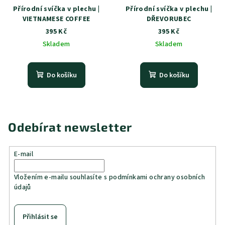
Přírodní svíčka v plechu |
Přírodní svíčka v plechu |
VIETNAMESE COFFEE
DŘEVORUBEC
395 Kč
395 Kč
Skladem
Skladem
Do košíku
Do košíku
Odebírat newsletter
E-mail
Vložením e-mailu souhlasíte s
podmínkami ochrany osobních
údajů
Přihlásit se