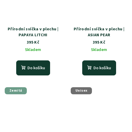
Přírodní svíčka v plechu |
Přírodní svíčka v plechu |
PAPAYA LITCHI
ASIAN PEAR
395 Kč
395 Kč
Skladem
Skladem
Do košíku
Do košíku
Zemitá
Unisex