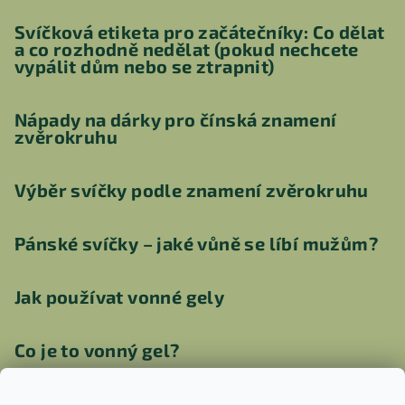
Svíčková etiketa pro začátečníky: Co dělat
a co rozhodně nedělat (pokud nechcete
vypálit dům nebo se ztrapnit)
Nápady na dárky pro čínská znamení
zvěrokruhu
Výběr svíčky podle znamení zvěrokruhu
Pánské svíčky – jaké vůně se líbí mužům?
Jak používat vonné gely
Co je to vonný gel?
Jak vyčistit aroma lampu