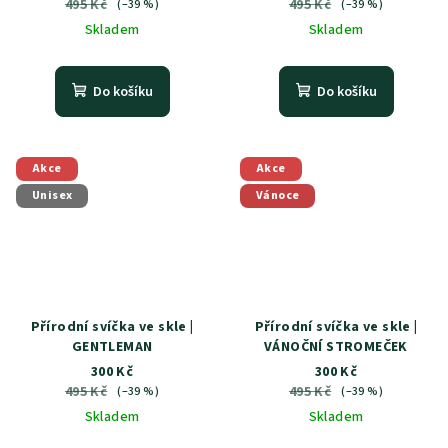
495 Kč
495 Kč
(–39 %)
(–39 %)
Skladem
Skladem
Do košíku
Do košíku
Akce
Akce
Unisex
Vánoce
Přírodní svíčka ve skle |
Přírodní svíčka ve skle |
GENTLEMAN
VÁNOČNÍ STROMEČEK
300 Kč
300 Kč
495 Kč
495 Kč
(–39 %)
(–39 %)
Skladem
Skladem